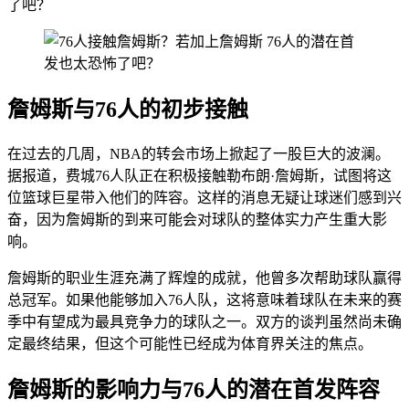
詹姆斯与76人的初步接触
在过去的几周，NBA的转会市场上掀起了一股巨大的波澜。
据报道，费城76人队正在积极接触勒布朗·詹姆斯，试图将这
位篮球巨星带入他们的阵容。这样的消息无疑让球迷们感到兴
奋，因为詹姆斯的到来可能会对球队的整体实力产生重大影
响。
詹姆斯的职业生涯充满了辉煌的成就，他曾多次帮助球队赢得
总冠军。如果他能够加入76人队，这将意味着球队在未来的赛
季中有望成为最具竞争力的球队之一。双方的谈判虽然尚未确
定最终结果，但这个可能性已经成为体育界关注的焦点。
詹姆斯的影响力与76人的潜在首发阵容