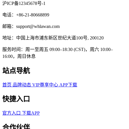
沪ICP备12345678号-1
电话：+86-21-80668899
邮箱：support@whlawan.com
地址：中国上海市浦东新区世纪大道100号, 200120
服务时间：周一至周五 09:00–18:30 (CST)，周六 10:00–
16:00，周日休息
站点导航
首页
品牌动态
VIP尊享中心
APP下载
快捷入口
官方入口
下载APP
合作伙伴