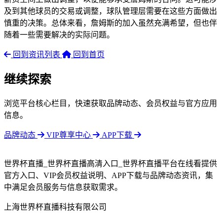
及到其他球员的交易或调整，球队管理层需要在这些方面做出
慎重的决策。总体来看，詹姆斯的加入虽然充满希望，但也伴
随着一些需要解决的实际问题。
回到资讯列表
回到首页
继续探索
浏览平台核心栏目，快速获取品牌动态、会员权益与官方应用
信息。
品牌动态
VIP尊享中心
APP下载
世界杯直播_世界杯直播高清入口_世界杯直播平台在线看提供
官方入口、VIP会员权益说明、APP下载与品牌动态资讯，集
中满足会员服务与信息获取需求。
上海世界杯直播科技有限公司