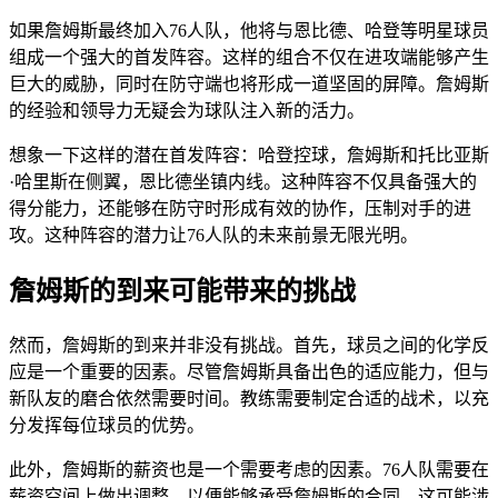
如果詹姆斯最终加入76人队，他将与恩比德、哈登等明星球员
组成一个强大的首发阵容。这样的组合不仅在进攻端能够产生
巨大的威胁，同时在防守端也将形成一道坚固的屏障。詹姆斯
的经验和领导力无疑会为球队注入新的活力。
想象一下这样的潜在首发阵容：哈登控球，詹姆斯和托比亚斯
·哈里斯在侧翼，恩比德坐镇内线。这种阵容不仅具备强大的
得分能力，还能够在防守时形成有效的协作，压制对手的进
攻。这种阵容的潜力让76人队的未来前景无限光明。
詹姆斯的到来可能带来的挑战
然而，詹姆斯的到来并非没有挑战。首先，球员之间的化学反
应是一个重要的因素。尽管詹姆斯具备出色的适应能力，但与
新队友的磨合依然需要时间。教练需要制定合适的战术，以充
分发挥每位球员的优势。
此外，詹姆斯的薪资也是一个需要考虑的因素。76人队需要在
薪资空间上做出调整，以便能够承受詹姆斯的合同。这可能涉