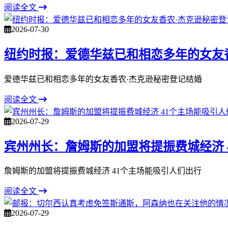
阅读全文
2026-07-30
纽约时报：爱德华兹已和相恋多年的女友
爱德华兹已和相恋多年的女友香农·杰克逊秘密登记结婚
阅读全文
2026-07-29
宾州州长：詹姆斯的加盟将提振费城经济 
詹姆斯的加盟将提振费城经济 41个主场能吸引人们出行
阅读全文
2026-07-29