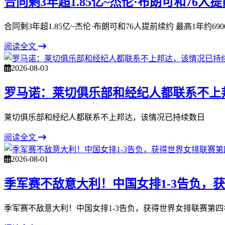
合同剩3年超1.85亿~杰伦·布朗可和76人提
合同剩3年超1.85亿~杰伦·布朗可和76人提前续约 最高1年约690
阅读全文
2026-08-03
罗马诺：莱切俱乐部和经纪人都联系不上
莱切俱乐部和经纪人都联系不上邦达，该情况已持续数日
阅读全文
2026-08-01
季军赛不敌意大利！中国女排1-3告负，
季军赛不敌意大利！中国女排1-3告负，获得世界女排联赛第四