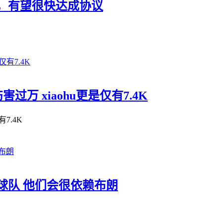
，有望很快达成协议
万 xiaohu更是仅有7.4K
7.4K
球队 他们会很依赖布朗