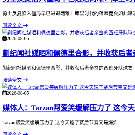
勇士反复陷入僵局早已进退两难！库里时代的落幕竟会如此暗
阅读全文
2026-08-05
蒯纪闻社媒晒和佩德里合影，并收获后者
蒯纪闻社媒晒和佩德里合影，并收获后者亲签的西班牙队球衣
阅读全文
2026-08-05
媒体人：Tarzan帮爱笑缓解压力了 这
Tarzan帮爱笑缓解压力了 这今天输了赛后节奏又是爆炸
阅读全文