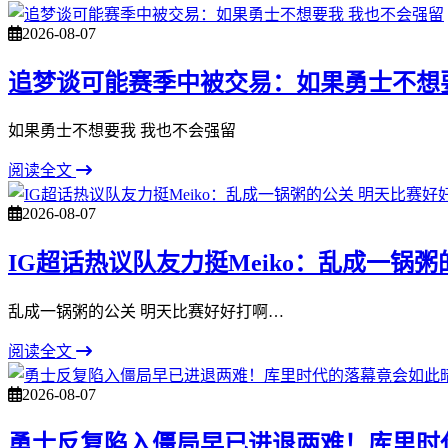
2026-08-07
追梦谈可能赛季中被交易：如果勇士不想
如果勇士不想要我 我也不会强留
阅读全文
2026-08-07
IG超话热议队友力挺Meiko：乱成一锅
乱成一锅粥的公关 明天比赛好好打啊…
阅读全文
2026-08-07
勇士反复陷入僵局早已进退两难！库里时