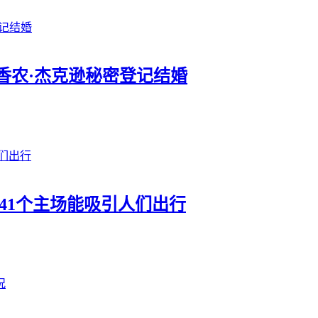
香农·杰克逊秘密登记结婚
41个主场能吸引人们出行