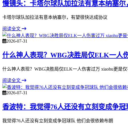
慢镜头：卡塔尔球队加拉法有意本纳塞尔
卡塔尔球队加拉法有意本纳塞尔，有望很快达成协议
阅读全文
2026-07-31
什么神人表现？WBG决胜局仅ELK一人伤害过
什么神人表现？WBG决胜局仅ELK一人伤害过万 xiaohu更是仅有
阅读全文
2026-07-31
香波特：我觉得76人还没有立刻变成争冠
我觉得76人还没有立刻变成争冠球队 他们会很依赖布朗