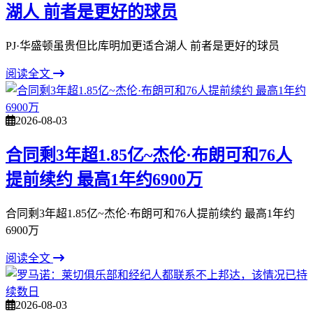
湖人 前者是更好的球员
PJ·华盛顿虽贵但比库明加更适合湖人 前者是更好的球员
阅读全文
2026-08-03
合同剩3年超1.85亿~杰伦·布朗可和76人
提前续约 最高1年约6900万
合同剩3年超1.85亿~杰伦·布朗可和76人提前续约 最高1年约
6900万
阅读全文
2026-08-03