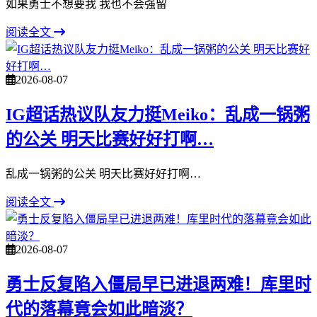
如果勇士不想要我 我也不会强留
阅读全文
2026-08-07
IG超话热议队友力挺Meiko：乱成一锅粥
的公关 明天比赛好好打啊…
乱成一锅粥的公关 明天比赛好好打啊…
阅读全文
2026-08-07
勇士反复陷入僵局早已进退两难！库里时
代的落幕竟会如此暗淡？