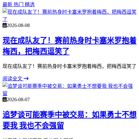
最新
热门
精选
2026-08-08
现在成队友了！赛前热身时卡塞米罗抱着
梅西，把梅西逗笑了
现在成队友了！赛前热身时卡塞米罗抱着梅西，把梅西逗笑了
阅读全文
2026-08-07
追梦谈可能赛季中被交易：如果勇士不想
要我 我也不会强留